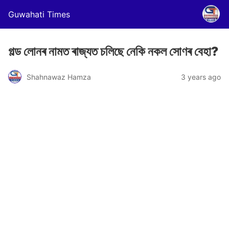
Guwahati Times
গল্ড লোনৰ নামত ৰাজ্যত চলিছে নেকি নকল সোণৰ বেহা?
Shahnawaz Hamza
3 years ago