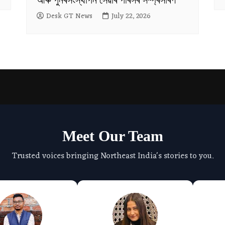
Desk GT News
July 22, 2026
Meet Our Team
Trusted voices bringing Northeast India's stories to you.