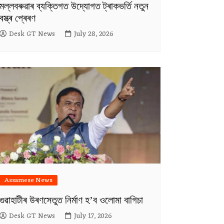
মল্লবৰুৱাৰ ব্যক্তিগত উদ্যোগত ট্ৰাকভৰ্তি নতুন
বস্ত্ৰ প্ৰেৰণ
Desk GT News
July 28, 2026
Assamese News
গুৱাহাটীৰ উৰণসেতুত নিৰ্মাণ হ’ব ওলোমা বাগিচা
Desk GT News
July 17, 2026