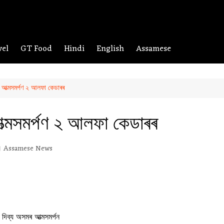
vel
GT Food
Hindi
English
Assamese
 আত্মসমৰ্পণ ২ আলফা কেডাৰৰ
ত্মসমৰ্পণ ২ আলফা কেডাৰৰ
Assamese News
দিব্য অসমৰ আত্মসমৰ্পন