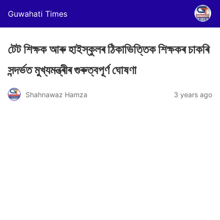
Guwahati Times
টেট শিক্ষক আৰু হাইস্কুলৰ ঠিকাভিত্তিক শিক্ষকৰ চাকৰি
সন্দৰ্ভত মুখ্যমন্ত্ৰীৰ গুৰুত্বপূৰ্ণ ঘোষণা
Shahnawaz Hamza
3 years ago