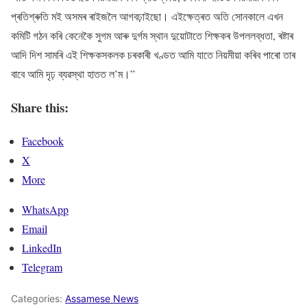
প্ৰতিশ্ৰুতি মই অসমৰ ৰাইজলৈ আগবঢ়াইছো। এইক্ষেত্ৰত অতি সোনকালে এখন
কমিটি গঠন কৰি কেনেকৈ সুগম আৰু দুৰ্গম স্থান দুয়োটাতে শিক্ষকৰ উপললব্ধতা, ৰষ্টাৰ
আদি দিশ সামৰি এই শিক্ষকসকলক চৰকাৰী খণ্ডত আমি যাতে নিয়মীয়া কৰিব পাৰো তাৰ
বাবে আমি দৃঢ় ব্যৱস্থা হাতত ল’ম।”
Share this:
Facebook
X
More
WhatsApp
Email
LinkedIn
Telegram
Categories:
Assamese News