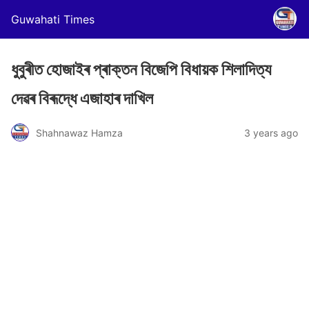
Guwahati Times
ধুবুৰীত হোজাইৰ প্ৰাক্তন বিজেপি বিধায়ক শিলাদিত্য
দেৱৰ বিৰূদ্ধে এজাহাৰ দাখিল
Shahnawaz Hamza
3 years ago