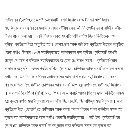
নিউজ ব্যুৰ’,নগাঁও,৩১আগষ্ট :–গুৱাহাটী বিশ্ববিদ্যালয়ৰ অধীনস্থ খাগৰিজান
মহাবিদ্যালয়ত মঙলবাৰে মহাবিদ্যালয়ৰ ৰাষ্ট্ৰীয় সেৱা আঁচনি গোটৰ দ্বাৰা ৰাষ্ট্ৰীয় ক্ৰীড়া
দিৱস পালন কৰা হয় । এই দিৱসৰ লগত সংগতি ৰাখি নগাঁও জিলা ভিত্তিক এখন
ক্ৰীড়া প্ৰতিযোগিতা অনুষ্ঠিত হয়। কেৰম,ডবা আৰু ৰছী টনা প্ৰতিযোগিতাৰে অনুষ্ঠিত
হোৱা নগাঁও জিলাৰ ১০খন মহাবিদ্যালয়ে অংশগ্ৰহণ কৰা ক্ৰীড়া প্ৰতিযোগিতাখনি
উদ্বোধন কৰে খাগৰিজান মহাবিদ্যালয়ৰ অধ্যক্ষ ডঃ ৰমেশ নাথে। প্ৰতিযোগিতাৰ
ফলাফল অনুসৰি– কেৰম প্ৰতিযোগিতা (ল’ৰা)ত চেম্পিয়ন আৰু ৰানাৰ্চ আপ হয় ক্ৰমে
নগাঁও জি. এন.দি. জি বাণিজ্য মহাবিদ্যালয় আৰু খাগৰিজান মহাবিদ্যালয়। কেৰম
প্ৰতিযোগিতা (ছোৱালী)ত চেম্পিয়ন আৰু ৰানাৰ্চ আপ হয় নগাঁও ছোৱালী মহাবিদ্যালয়
। ডবা প্ৰতিযোগিতা (ল’ৰা)ত চেম্পিয়ন আৰু ৰানাৰ্চ আপৰ খিতাপ দখল কৰিবলৈ সক্ষম
হয় ক্ৰমে নগাঁও মহাবিদ্যালয় আৰু নগাঁও জি. এন.দি. জি বাণিজ্য মহাবিদ্যালয়। ডবা
প্ৰতিযোগিতা (ছোৱালী)ত চেম্পিয়ন আৰু ৰানাৰ্চ আপৰ খিতাপ দখল কৰিবলৈ সক্ষম হয়
ক্ৰমে ৰহা মহাবিদ্যালয়ে আৰু নগাঁও ছোৱালী মহাবিদ্যালয় । ৰছী টনা প্ৰতিযোগিতা
(ল’ৰা)ত চেম্পিয়ন আৰু ৰানাৰ্চ আপৰ সন্মান লাভ কৰিবলৈ সক্ষম হয় ক্ৰমে ৰহা