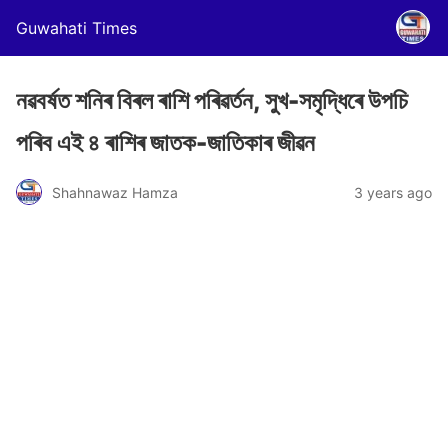
Guwahati Times
নৱবৰ্ষত শনিৰ বিৰল ৰাশি পৰিৱৰ্তন, সুখ-সমৃদ্ধিৰে উপচি
পৰিব এই ৪ ৰাশিৰ জাতক-জাতিকাৰ জীৱন
Shahnawaz Hamza
3 years ago