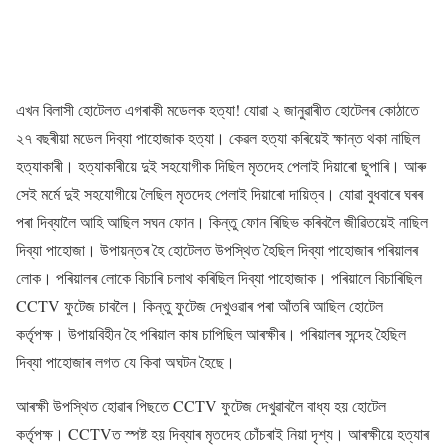
এখন বিলাসী হোটেলত এগৰাকী মডেলক হত্যা! যোৱা ২ জানুৱাৰীত হোটেলৰ কোঠাতে
২৭ বছৰীয়া মডেল দিব্যা পাহোজাক হত্যা। কেৱল হত্যা কৰিয়েই ক্ষান্ত থকা নাছিল
হত্যাকাৰী। হত্যাকাৰীয়ে দুই সহযোগীক দিছিল মৃতদেহ পেলাই দিয়াৰো ছুপাৰি। আৰু
সেই মৰ্মে দুই সহযোগীয়ে লৈছিল মৃতদেহ পেলাই দিয়াৰো দায়িত্ব। যোৱা বুধবাৰে ঘৰৰ
পৰা দিব্যালৈ আহি আছিল সঘন ফোন। কিন্তু ফোন ৰিছিভ কৰিবলৈ জীৱিতয়েই নাছিল
দিব্যা পাহোজা। উপায়ন্তৰ হৈ হোটেলত উপস্থিত হৈছিল দিব্যা পাহোজাৰ পৰিয়ালৰ
লোক। পৰিয়ালৰ লোকে বিচাৰি চলাথ কৰিছিল দিব্যা পাহোজাক। পৰিয়ালে বিচাৰিছিল
CCTV ফুটেজ চাবলৈ। কিন্তু ফুটেজ দেখুওৱাৰ পৰা আঁতৰি আছিল হোটেল
কৰ্তৃপক্ষ। উপায়বিহীন হৈ পৰিয়াল কাষ চাপিছিল আৰক্ষীৰ। পৰিয়ালৰ সন্দেহ হৈছিল
দিব্যা পাহোজাৰ লগত যে কিবা অঘটন হৈছে।
আৰক্ষী উপস্থিত হোৱাৰ পিছতে CCTV ফুটেজ দেখুৱাবলৈ বাধ্য হয় হোটেল
কৰ্তৃপক্ষ। CCTVত স্পষ্ট হয় দিব্যাৰ মৃতদেহ চোঁচৰাই নিয়া দৃশ্য। আৰক্ষীয়ে হত্যাৰ