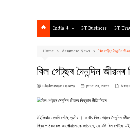
India ⬇
GT Business
GT Tra
Northeast
Home
Assamese News
বিল গেট্‌ছৰ দৈনন্দিন জীৱ
Assam
Guwahati
বিল গেট্‌ছৰ দৈনন্দিন জীৱনৰ 
Shahnawaz Hamza
June 20, 2023
Assa
উইলিয়াম হেনৰি গেট্‌ছ তৃতীয় । অৰ্থাৎ বিল গেট্‌ছৰ দৈনন্
প্ৰিয় পাঠকসকল আপোনালোকে জানেনে, যে যদি বিল গেট্‌ছে এই