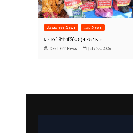
Assamese News
Top News
চচলত চিপিআই(এম)ৰ অৱস্থান
Desk GT News
July 22, 2026