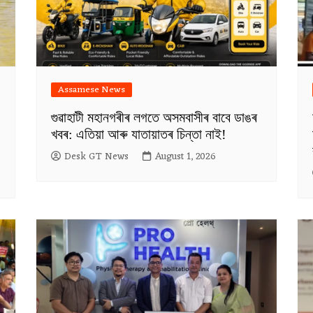
Assamese News
গুৱাহাটী মহানগৰীৰ লগতে অসমবাসীৰ বাবে ডাঙৰ
খবৰ: এতিয়া আৰু যাতায়াতৰ চিন্তা নাই!
Desk GT News
August 1, 2026