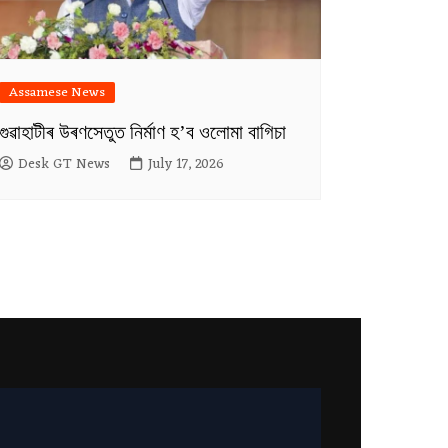
Assamese News
গুৱাহাটীৰ উৰণসেতুত নিৰ্মাণ হ’ব ওলোমা বাগিচা
Desk GT News
July 17, 2026