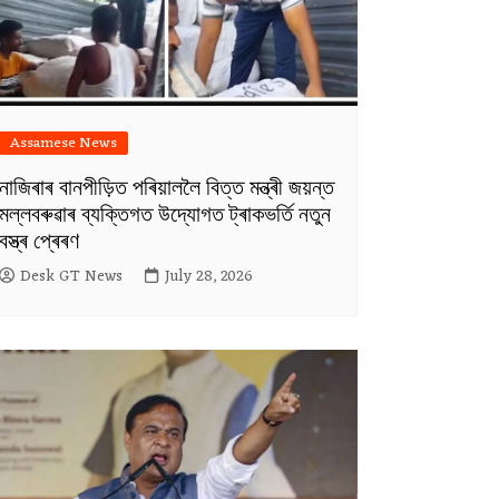
Assamese News
নাজিৰাৰ বানপীড়িত পৰিয়াললৈ বিত্ত মন্ত্ৰী জয়ন্ত
মল্লবৰুৱাৰ ব্যক্তিগত উদ্যোগত ট্ৰাকভৰ্তি নতুন
বস্ত্ৰ প্ৰেৰণ
Desk GT News
July 28, 2026