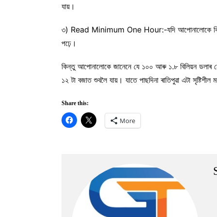
যায়।
৩) Read Minimum One Hour:-যদি আপোনালোকে কিবা কিতাপৰ পৰ
পঢ়ে।
কিন্তু আপোনালোকে জানেনে যে ১০০ আৰু ১.৮ বিলিয়ন ডলাৰ নেট
১২ টা বজাত শুবলৈ যায়। যাতে পাছদিনা ৰাতিপুৱা এটা সৃষ্টিশ
Share this:
More