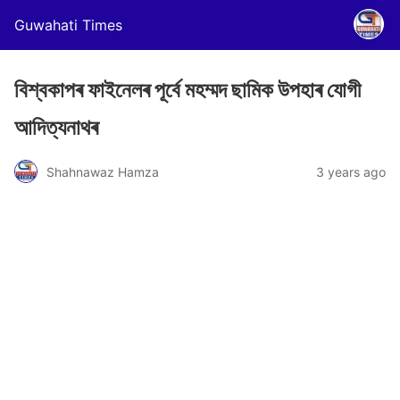
Guwahati Times
বিশ্বকাপৰ ফাইনেলৰ পূৰ্বে মহম্মদ ছামিক উপহাৰ যোগী
আদিত্যনাথৰ
Shahnawaz Hamza
3 years ago