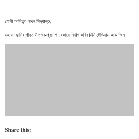
যোগী আদিত্য নাথৰ সিদ্ধান্ত,
মহম্মদ ছামিৰ গাঁৱত উত্তৰ-প্ৰদেশ চৰকাৰে নিৰ্মাণ কৰিব মিনি ষ্টেডিয়াম আৰু জিম
Share this: