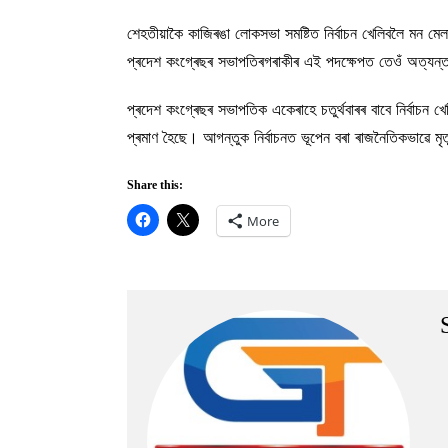
শেহতীয়াকৈ কাজিৰঙা লোকসভা সমষ্টিত নিৰ্বাচন খেলিবলৈ মন মেলা
প্ৰদেশ কংগ্ৰেছৰ সভাপতিৰগৰাকীৰ এই পদক্ষেপত তেওঁ অত্যন্
প্ৰদেশ কংগ্ৰেছৰ সভাপতিক একেৰাহে চতুৰ্থবাৰৰ বাবে নিৰ্বাচন
প্ৰমাণ হৈছে। আগন্তুক নিৰ্বাচনত ভূপেন বৰা ৰাজনৈতিকভাৱে মৃত্য
Share this:
More