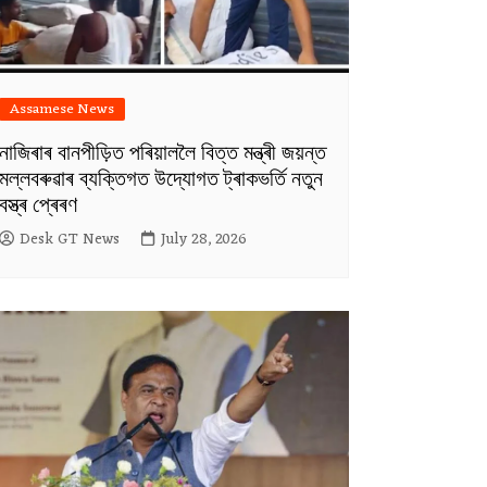
Assamese News
নাজিৰাৰ বানপীড়িত পৰিয়াললৈ বিত্ত মন্ত্ৰী জয়ন্ত
মল্লবৰুৱাৰ ব্যক্তিগত উদ্যোগত ট্ৰাকভৰ্তি নতুন
বস্ত্ৰ প্ৰেৰণ
Desk GT News
July 28, 2026