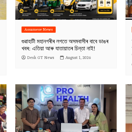
Assamese News
গুৱাহাটী মহানগৰীৰ লগতে অসমবাসীৰ বাবে ডাঙৰ
খবৰ: এতিয়া আৰু যাতায়াতৰ চিন্তা নাই!
Desk GT News
August 1, 2026