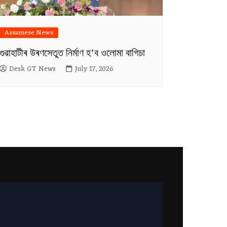
Assamese News
গুৱাহাটীৰ উৰণসেতুত নিৰ্মাণ হ’ব ওলোমা বাগিচা
Desk GT News
July 17, 2026