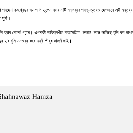
 প্ৰদেশ কংগ্ৰেছৰ সভাপতি ভূপেন বৰাৰ এটি মন্তব্যৰ প্ৰত্যুত্তৰত দেওবাৰে এই মন্তব্য আ
ত সুখী।
 খেলি হৰাৰ ৰেকৰ্ড গঢ়াম। এগৰাকী দায়িত্বশীল ৰাজনৈতিক নেতাই লোভ লাগিছে বুলি কব না
ু হ’ব বুলি মন্তব্য কৰে মন্ত্ৰী পীযুষ হাজৰীকাই।
Shahnawaz Hamza