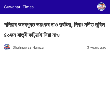
Guwahati Times
শদিয়াৰ অমৰপুৰত ভয়ংকৰ নাও দুৰ্ঘটনা, দিবাং নদীত ডুবিল
৪০জন যাত্ৰী কঢ়িয়াই নিয়া নাও
Shahnawaz Hamza
3 years ago