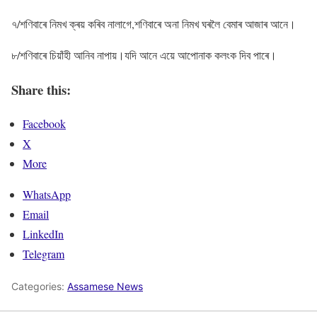
৭/শণিবাৰে নিমখ ক্ৰয় কৰিব নালাগে,শণিবাৰে অনা নিমখ ঘৰলৈ বেমাৰ আজাৰ আনে।
৮/শণিবাৰে চিয়াঁহী আনিব নাপায়।যদি আনে এয়ে আপোনাক কলংক দিব পাৰে।
Share this:
Facebook
X
More
WhatsApp
Email
LinkedIn
Telegram
Categories:
Assamese News