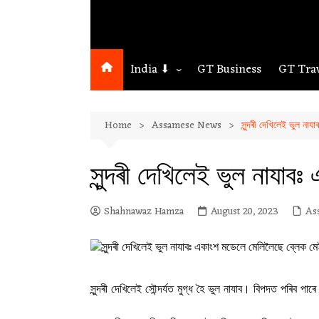
India ⬇
GT Business
GT Tra
Northeast
Home
Assamese News
সুন্দৰী দেখিলেই ভুল ন
Assam
Guwahati
সুন্দৰী দেখিলেই ভুল নায
Shahnawaz Hamza
August 20, 2023
As
সুন্দৰী দেখিলেই সৌন্দৰ্যত মুগ্ধ হৈ ভুল নাযাব। বিপদত পৰিব 