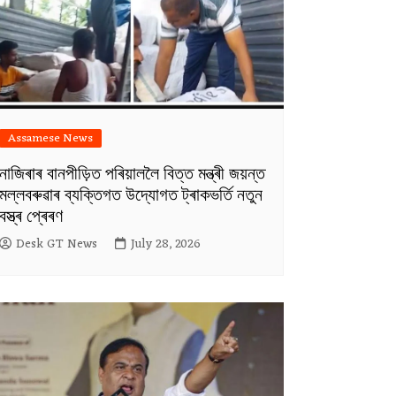
Assamese News
নাজিৰাৰ বানপীড়িত পৰিয়াললৈ বিত্ত মন্ত্ৰী জয়ন্ত
মল্লবৰুৱাৰ ব্যক্তিগত উদ্যোগত ট্ৰাকভৰ্তি নতুন
বস্ত্ৰ প্ৰেৰণ
Desk GT News
July 28, 2026