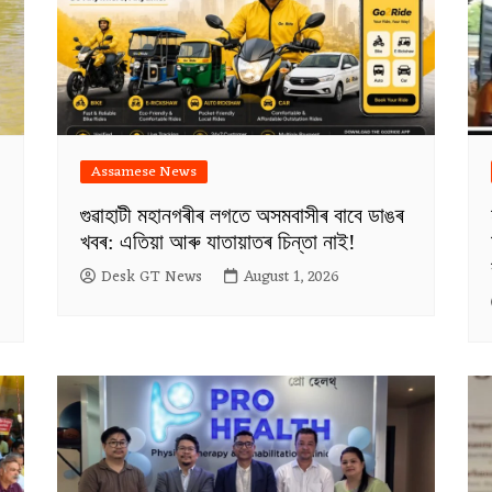
Assamese News
গুৱাহাটী মহানগৰীৰ লগতে অসমবাসীৰ বাবে ডাঙৰ
খবৰ: এতিয়া আৰু যাতায়াতৰ চিন্তা নাই!
Desk GT News
August 1, 2026