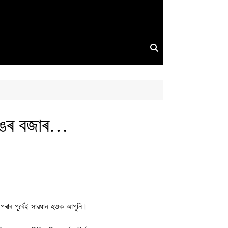
লিঙৰ বজাৰ…
 পৰাৰ পূৰ্বেই সাৱধান হওক আপুনি।