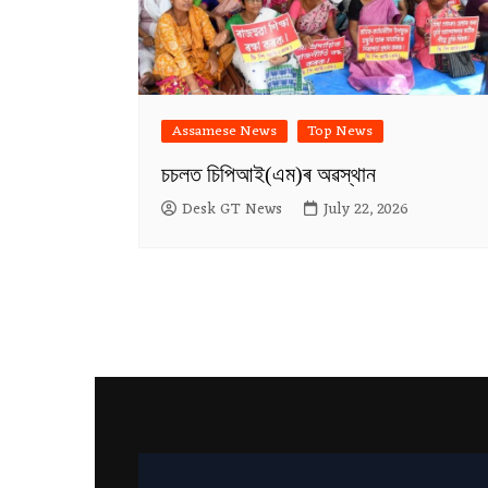
Assamese News
Top News
চচলত চিপিআই(এম)ৰ অৱস্থান
Desk GT News
July 22, 2026