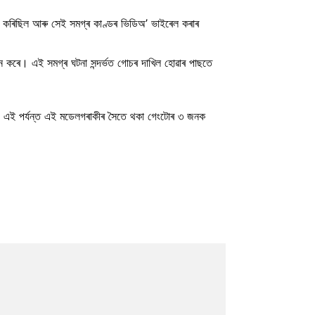
কৰিছিল আৰু সেই সমগ্ৰ কাণ্ডৰ ভিডিঅ’ ভাইৰেল কৰাৰ
ন কৰে। এই সমগ্ৰ ঘটনা সন্দৰ্ভত গোচৰ দাখিল হোৱাৰ পাছতে
 এই পৰ্যন্ত এই মডেলগৰাকীৰ সৈতে থকা গেংটোৰ ৩ জনক