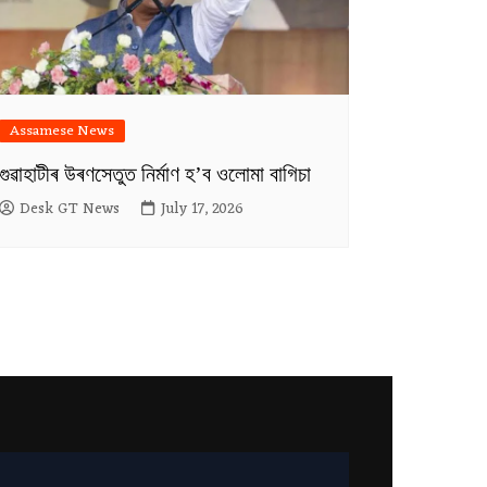
Assamese News
গুৱাহাটীৰ উৰণসেতুত নিৰ্মাণ হ’ব ওলোমা বাগিচা
Desk GT News
July 17, 2026