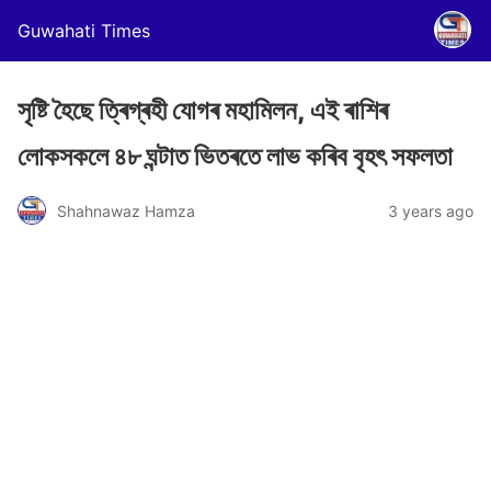
Guwahati Times
সৃষ্টি হৈছে ত্ৰিগ্ৰহী যোগৰ মহামিলন, এই ৰাশিৰ
লোকসকলে ৪৮ ঘন্টাত ভিতৰতে লাভ কৰিব বৃহৎ সফলতা
Shahnawaz Hamza
3 years ago