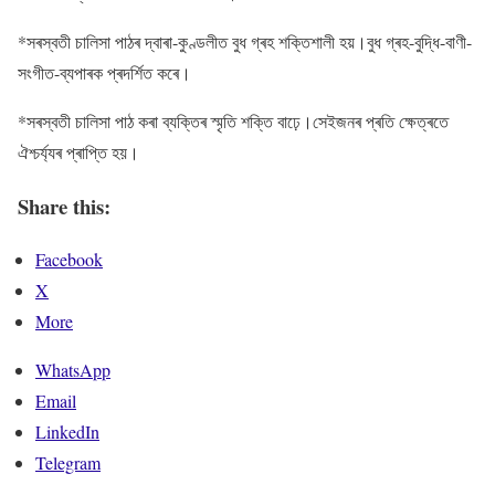
*সৰস্বতী চালিসা পাঠৰ দ্বাৰা-কুণ্ডলীত বুধ গ্ৰহ শক্তিশালী হয়।বুধ গ্ৰহ-বুদ্ধি-বাণী-
সংগীত-ব্যপাৰক প্ৰদৰ্শিত কৰে।
*সৰস্বতী চালিসা পাঠ কৰা ব্যক্তিৰ স্মৃতি শক্তি বাঢ়ে।সেইজনৰ প্ৰতি ক্ষেত্ৰতে
ঐশ্চৰ্য্যৰ প্ৰাপ্তি হয়।
Share this:
Facebook
X
More
WhatsApp
Email
LinkedIn
Telegram