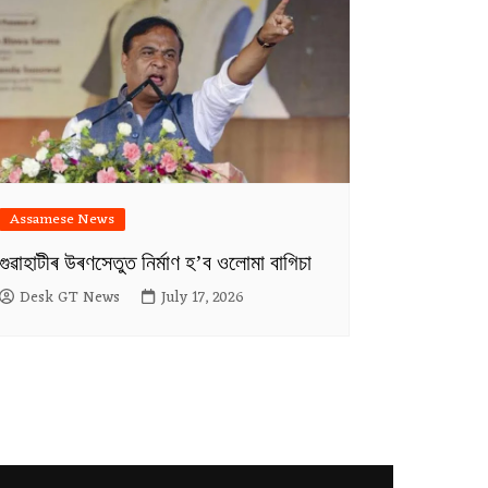
Assamese News
গুৱাহাটীৰ উৰণসেতুত নিৰ্মাণ হ’ব ওলোমা বাগিচা
Desk GT News
July 17, 2026