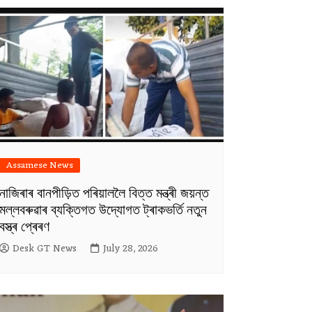
Assamese News
নাজিৰাৰ বানপীড়িত পৰিয়াললৈ বিত্ত মন্ত্ৰী জয়ন্ত
মল্লবৰুৱাৰ ব্যক্তিগত উদ্যোগত ট্ৰাকভৰ্তি নতুন
বস্ত্ৰ প্ৰেৰণ
Desk GT News
July 28, 2026