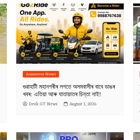
Assamese News
গুৱাহাটী মহানগৰীৰ লগতে অসমবাসীৰ বাবে ডাঙৰ
খবৰ: এতিয়া আৰু যাতায়াতৰ চিন্তা নাই!
Desk GT News
August 1, 2026