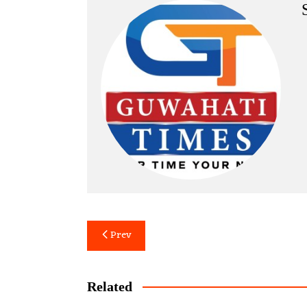
Post
Prev
navigation
Related