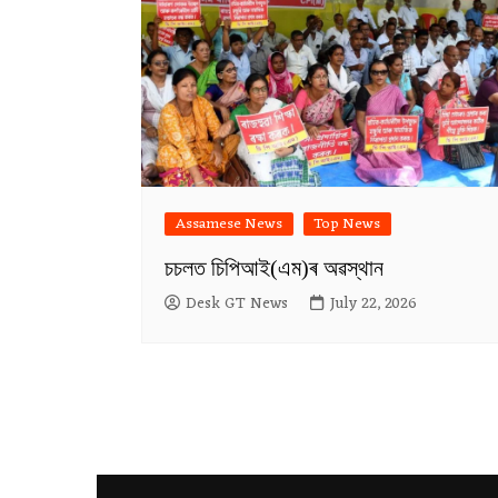
Assamese News
Top News
চচলত চিপিআই(এম)ৰ অৱস্থান
Desk GT News
July 22, 2026