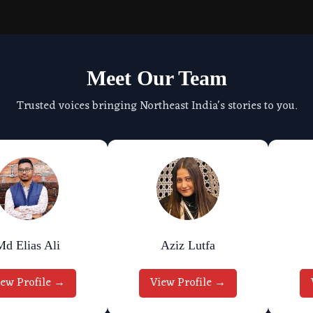
Meet Our Team
Trusted voices bringing Northeast India's stories to you.
Md Elias Ali
Aziz Lutfa
iew Profile →
View Profile →