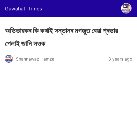
Guwahati Times
অভিভাৱকৰ কি কথাই সন্তানৰ মগজুত বেয়া প্ৰভাৱ
পেলাই জানি লওক
Shahnawaz Hamza
3 years ago