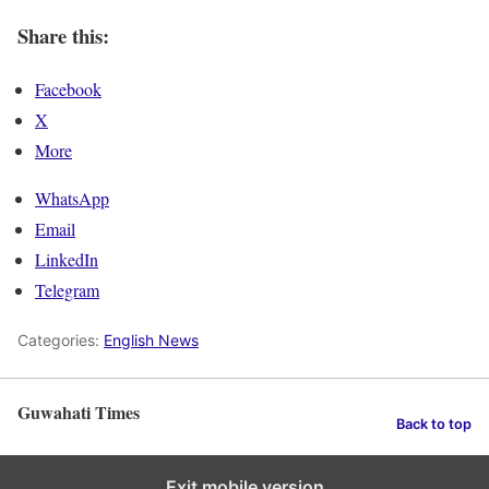
Share this:
Facebook
X
More
WhatsApp
Email
LinkedIn
Telegram
Categories:
English News
Guwahati Times
Back to top
Exit mobile version