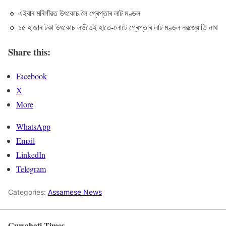
🔹 এইবাৰ মৰিগাঁৱত উৎকোচ লৈ গ্ৰেপ্তাৰ লাট মণ্ডল
🔹 ১৫ হাজাৰ টকা উৎকোচ লওঁতেই হাতে-লোটে গ্ৰেপ্তাৰ লাট মণ্ডল নৱজ্যোতি নাথ
Share this:
Facebook
X
More
WhatsApp
Email
LinkedIn
Telegram
Categories:
Assamese News
Guwahati Times