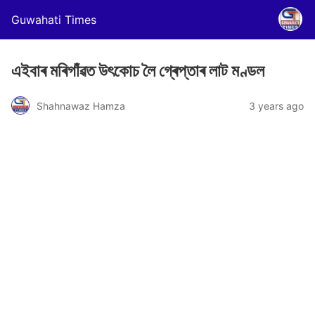
Guwahati Times
এইবাৰ মৰিগাঁৱত উৎকোচ লৈ গ্ৰেপ্তাৰ লাট মণ্ডল
Shahnawaz Hamza
3 years ago