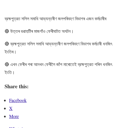
ব্রহ্মপুত্রত সলিল সমাধি আভ্যন্তৰীণ জলপৰিবহণ বিভাগৰ এজন কৰ্মচাৰীৰ
🔴 উত্তৰ গুৱাহাটীৰ মাজগাঁও ফেৰীঘাটত অঘটন।
🔴 ব্রহ্মপুত্রত সলিল সমাধি আভ্যন্তৰীণ জলপৰিবহণ বিভাগৰ কৰ্মচাৰী ধনজিৎ
ইংতিৰ।
🔴 এখন ফেৰীৰ পৰা আনখন ফেৰীলৈ জাঁপ মাৰোতেই ব্রহ্মপুত্রত পৰিল ধনজিৎ
ইংতি।
Share this:
Facebook
X
More