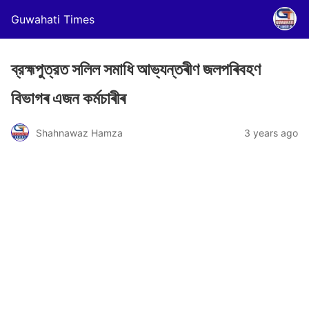
Guwahati Times
ব্রহ্মপুত্রত সলিল সমাধি আভ্যন্তৰীণ জলপৰিবহণ
বিভাগৰ এজন কৰ্মচাৰীৰ
Shahnawaz Hamza
3 years ago