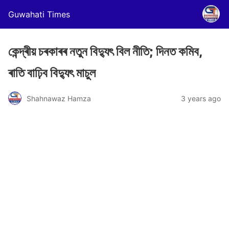
Guwahati Times
কেন্দ্ৰীয় চৰকাৰৰ নতুন বিদ্যুৎ বিল নীতি; দিনত কমিব,
ৰাতি বাঢ়িব বিদ্যুৎ মাচুল
Shahnawaz Hamza
3 years ago