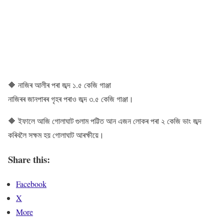
🔶 নাজিৰ আলীৰ পৰা জব্দ ১.৫ কেজি গাঞ্জা
নাজিৰৰ জানপাৰৰ গৃহৰ পৰাও জব্দ ৩.৫ কেজি গাঞ্জা।
🔶 ইফালে আজি গোলাঘাট গুলাম পট্টিত আন এজন লোকৰ পৰা ২ কেজি ভাং জব্দ
কৰিবলৈ সক্ষম হয় গোলাঘাট আৰক্ষীয়ে।
Share this:
Facebook
X
More