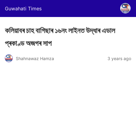
Guwahati Times
কলিয়াবৰ চাহ বাগিছাৰ ১৬নং লাইনত উদ্ধাৰ এডাল
প্ৰকাণ্ড অজগৰ সাপ
Shahnawaz Hamza
3 years ago