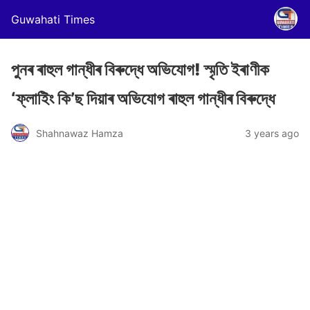
Guwahati Times
পুনৰ ৰাহুল গান্ধীৰ বিৰুদ্ধে অভিযোগ! স্মৃতি ইৰাণীক
‘ফ্লাইিং কি’ছ দিয়াৰ অভিযোগ ৰাহুল গান্ধীৰ বিৰুদ্ধে
Shahnawaz Hamza
3 years ago