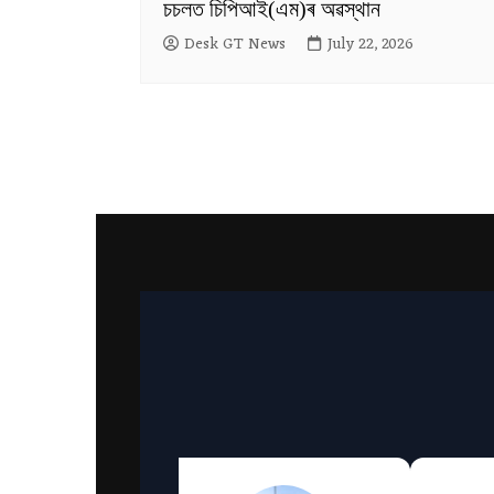
চচলত চিপিআই(এম)ৰ অৱস্থান
Desk GT News
July 22, 2026