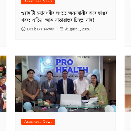
Assamese News
গুৱাহাটী মহানগৰীৰ লগতে অসমবাসীৰ বাবে ডাঙৰ
খবৰ: এতিয়া আৰু যাতায়াতৰ চিন্তা নাই!
Desk GT News
August 1, 2026
Assamese News