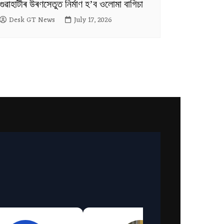
গুৱাহাটীৰ উৰণসেতুত নিৰ্মাণ হ’ব ওলোমা বাগিচা
Desk GT News
July 17, 2026