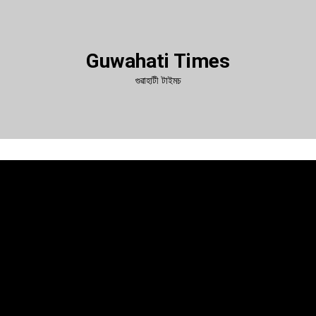
Guwahati Times
গুৱাহাটী টাইমচ