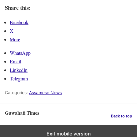
Share this:
Facebook
X
More
WhatsApp
Email
LinkedIn
Telegram
Categories:
Assamese News
Guwahati Times
Back to top
Exit mobile version