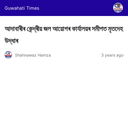
Guwahati Times
আদাবাৰীৰ কেন্দ্ৰীয় জল আয়োগৰ কাৰ্যালয়ৰ সমীপত মৃতদেহ
উদ্ধাৰ
Shahnawaz Hamza
3 years ago