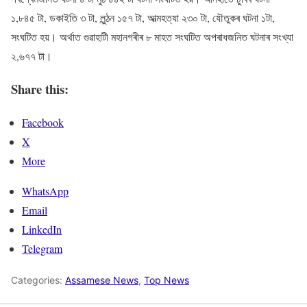
১,৮৪৫ টা, ডকাইতি ৩ টা, লুন্ঠন ১৫৭ টা, আত্মহত্যা ২৩০ টা, যৌতুকৰ ঘটনা ১টা,
সংঘটিত হয়। অৰ্থাত গুৱাহাটী মহানগৰীৰ ৮ মাহত সংঘটিত অপৰাধজনিত ঘটনাৰ সংখ্যা
২,৬৭৭ টা।
Share this:
Facebook
X
More
WhatsApp
Email
LinkedIn
Telegram
Categories:
Assamese News
,
Top News