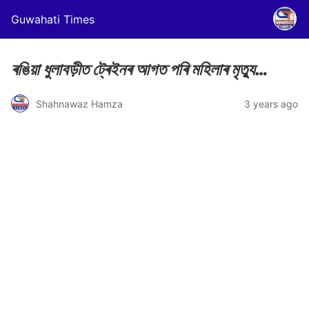
Guwahati Times
ৰঙিয়া ধুলাবড়ীত ট্ৰেইনৰ আগত পৰি মহিলাৰ মৃত্যু
…
Shahnawaz Hamza
3 years ago