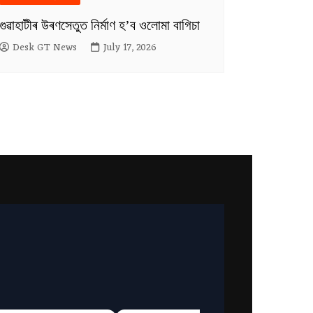
গুৱাহাটীৰ উৰণসেতুত নিৰ্মাণ হ’ব ওলোমা বাগিচা
Desk GT News
July 17, 2026