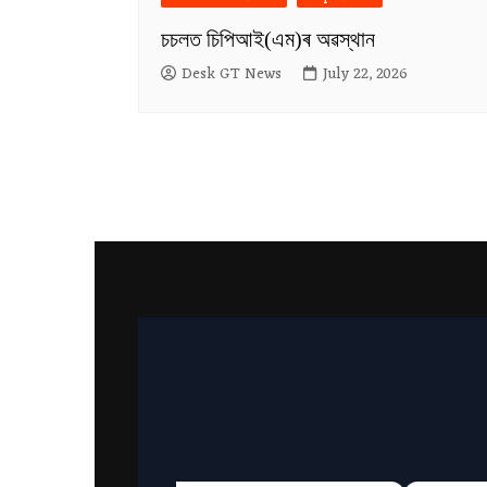
চচলত চিপিআই(এম)ৰ অৱস্থান
Desk GT News
July 22, 2026