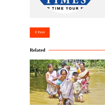
Post
Prev
navigation
Related