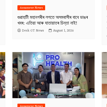
Assamese News
গুৱাহাটী মহানগৰীৰ লগতে অসমবাসীৰ বাবে ডাঙৰ
খবৰ: এতিয়া আৰু যাতায়াতৰ চিন্তা নাই!
Desk GT News
August 1, 2026
Assamese News