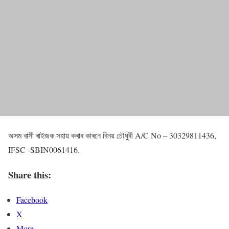
অসম বাসী ৰাইজক সহায় কৰাৰ কাৰনে বিনয় চৌধুৰী A/C No – 30329811436,
IFSC -SBIN0061416.
Share this:
Facebook
X
More