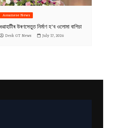
Assamese News
গুৱাহাটীৰ উৰণসেতুত নিৰ্মাণ হ’ব ওলোমা বাগিচা
Desk GT News
July 17, 2026