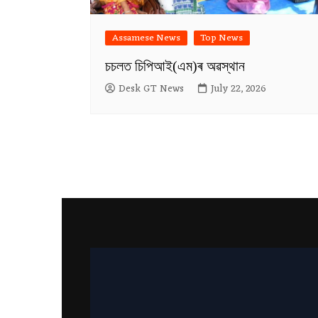
Assamese News
Top News
চচলত চিপিআই(এম)ৰ অৱস্থান
Desk GT News
July 22, 2026