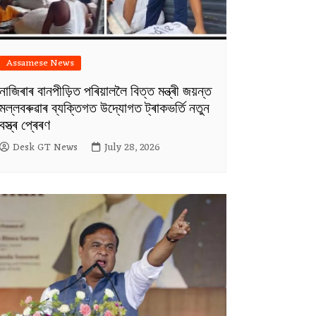
Assamese News
নাজিৰাৰ বানপীড়িত পৰিয়াললৈ বিত্ত মন্ত্ৰী জয়ন্ত
মল্লবৰুৱাৰ ব্যক্তিগত উদ্যোগত ট্ৰাকভৰ্তি নতুন
বস্ত্ৰ প্ৰেৰণ
Desk GT News
July 28, 2026