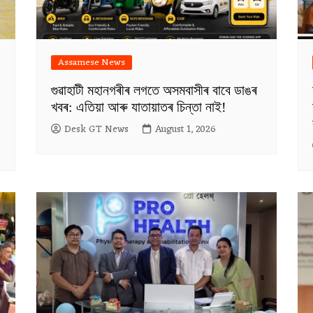
Assamese News
গুৱাহাটী মহানগৰীৰ লগতে অসমবাসীৰ বাবে ডাঙৰ
খবৰ: এতিয়া আৰু যাতায়াতৰ চিন্তা নাই!
Desk GT News
August 1, 2026