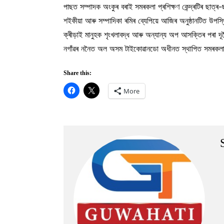
পাছত সম্পাদক অংকুৰ বৰাই সমৰকলা প্ৰশিক্ষণ কেন্দ্ৰটিৰ ছাত্
শইকীয়া আৰু সম্পাদিকা ৰমিৰ ব্যেপিয়ে আজিৰ অনুষ্ঠানটিত উপস্থ
ক্ৰীড়াই মানুহক শৃংখলাবদ্ধ আৰু অন্যান্য অপ আসক্তিৰ পৰা
নগাঁৱৰ ননৈত অল অসম টাইকোৱানডো অধীনত স্থাপিত সমৰকলা বি
Share this:
More