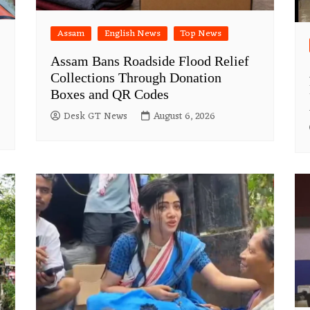
Assam
English News
Top News
Assam Bans Roadside Flood Relief
Collections Through Donation
Boxes and QR Codes
Desk GT News
August 6, 2026