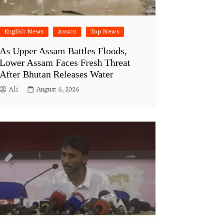
English News
Assam
Top News
As Upper Assam Battles Floods,
Lower Assam Faces Fresh Threat
After Bhutan Releases Water
Ali
August 6, 2026