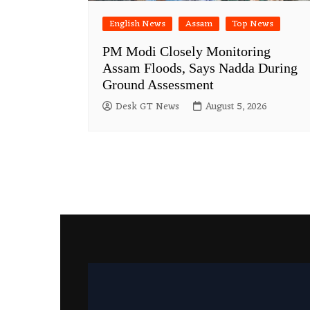
English News
Assam
Top News
PM Modi Closely Monitoring
Assam Floods, Says Nadda During
Ground Assessment
Desk GT News
August 5, 2026