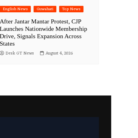
English News
Guwahati
Top News
After Jantar Mantar Protest, CJP
Launches Nationwide Membership
Drive, Signals Expansion Across
States
Desk GT News
August 4, 2026