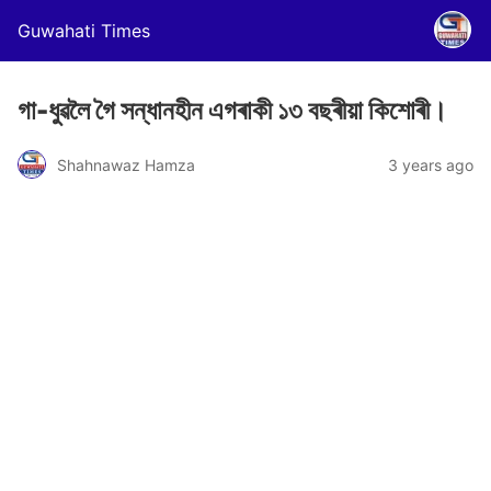
Guwahati Times
গা-ধুৱলৈ গৈ সন্ধানহীন এগৰাকী ১৩ বছৰীয়া কিশোৰী।
Shahnawaz Hamza
3 years ago