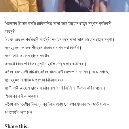
শিৱসাগৰ জিলাৰ নামতি চাৰিআলিত সদৌ তাই আহোম ছাত্ৰ সন্থাৰ প্ৰতিবাদী
কাৰ্যসূচী।
ধিং কাণ্ডৰ লৈ প্ৰতিবাদী কাৰ্যসূচী ৰূপায়ন কৰে সদৌ তাই আহোম ছাত্ৰ সন্থা।
সন্দেহযুক্ত লোকক শীঘ্ৰেই উজনি ত্যাগৰ কৰা নিৰ্দেশ।
সদৌ তাই আহোম ছাত্ৰ সন্থাৰ
অন্যথা বিষম পৰিণতিৰ সন্মুখীন হবলৈ সাজু থকাৰ কথা কয়।
অবৈধ বাংলাদেশী হুচিয়াৰ,অবৈধ বাংলাদেশীৰ দপদপনি নচলিব। আৰু লগতে,
সন্দেহযুক্ত নাগৰিকক প্ৰশ্ৰয় নিদিয়াৰ বাবে।
সদৌ তাই আহোম ছাত্ৰ সন্থাৰ নামতি চাৰিআলি । উতাল কৰি তোলে ।
শিৱসাগৰ বাসীক আহ্বান
অবৈধ বাংলাদেশীৰ বিৰুদ্ধে প্ৰতিবাদ অব্যাহত ৰখাৰ হুংকাৰ ৩০ জাতীয় আৰু
জনগোষ্ঠীয় সংগঠনৰ।
Share this: