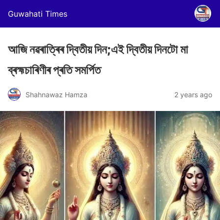
Guwahati Times
আজি নৱৰাত্ৰিৰ দ্বিতীয় দিন;এই দ্বিতীয় দিনটো মা
ব্ৰহ্মচাৰিণীৰ প্ৰতি সমৰ্পিত
Shahnawaz Hamza
2 years ago