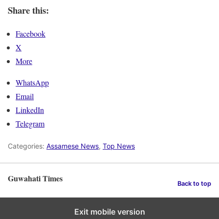
Share this:
Facebook
X
More
WhatsApp
Email
LinkedIn
Telegram
Categories:
Assamese News
,
Top News
Guwahati Times
Back to top
Exit mobile version