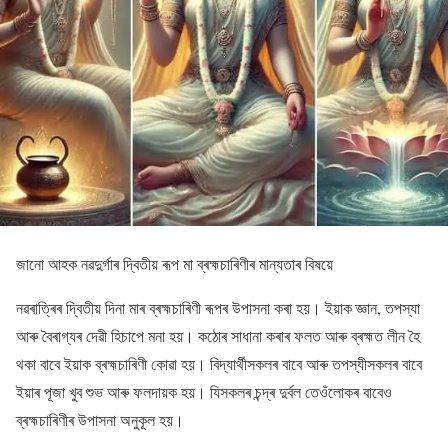
জানো আহক নৱদুৰ্গাৰ দ্বিতীয় ৰূপ মা ব্ৰহ্মচাৰিণীৰ মান্যতাৰ বিষয়ে
নৱৰাত্ৰিৰ দ্বিতীয় দিনা মাৰ ব্ৰহ্মচাৰিণী ৰূপৰ উপাসনা কৰা হয়। ইয়াক জ্ঞান, তপস্যা
আৰু বৈৰাগ্যৰ দেৱী হিচাপে মনা হয়। কঠোৰ সাধানা কৰাৰ ফলত আৰু ব্ৰহ্মত লীন হৈ
থকা বাবে ইয়াক ব্ৰহ্মচাৰিণী কোৱা হয়। বিদ্যাৰ্থীসকলৰ বাবে আৰু তপস্যীসকলৰ বাবে
ইয়াৰ পূজা খুব শুভ আৰু ফলদায়ক হয়। যিসকলৰ চন্দ্ৰ দুৰ্বল তেওঁলোকৰ বাবেও
ব্ৰহ্মচাৰিণীৰ উপাসনা অনুকূল হয়।