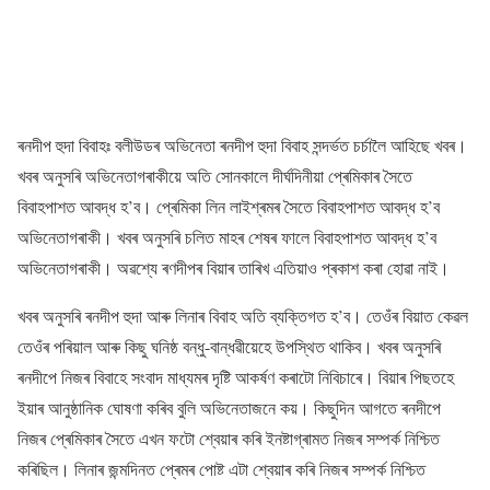
ৰনদীপ হুদা বিবাহঃ বলীউডৰ অভিনেতা ৰনদীপ হুদা বিবাহ সন্দৰ্ভত চৰ্চালৈ আহিছে খবৰ।
খবৰ অনুসৰি অভিনেতাগৰাকীয়ে অতি সোনকালে দীৰ্ঘদিনীয়া প্ৰেমিকাৰ সৈতে
বিবাহপাশত আবদ্ধ হ’ব। প্ৰেমিকা লিন লাইশ্ৰমৰ সৈতে বিবাহপাশত আবদ্ধ হ’ব
অভিনেতাগৰাকী। খবৰ অনুসৰি চলিত মাহৰ শেষৰ ফালে বিবাহপাশত আবদ্ধ হ’ব
অভিনেতাগৰাকী। অৱশ্যে ৰণদীপৰ বিয়াৰ তাৰিখ এতিয়াও প্ৰকাশ কৰা হোৱা নাই।
খবৰ অনুসৰি ৰনদীপ হুদা আৰু লিনাৰ বিবাহ অতি ব্যক্তিগত হ’ব। তেওঁৰ বিয়াত কেৱল
তেওঁৰ পৰিয়াল আৰু কিছু ঘনিষ্ঠ বন্ধু-বান্ধৱীয়েহে উপস্থিত থাকিব। খবৰ অনুসৰি
ৰনদীপে নিজৰ বিবাহে সংবাদ মাধ্যমৰ দৃষ্টি আকৰ্ষণ কৰাটো নিবিচাৰে। বিয়াৰ পিছতহে
ইয়াৰ আনুষ্ঠানিক ঘোষণা কৰিব বুলি অভিনেতাজনে কয়। কিছুদিন আগতে ৰনদীপে
নিজৰ প্ৰেমিকাৰ সৈতে এখন ফটো শ্বেয়াৰ কৰি ইনষ্টাগ্ৰামত নিজৰ সম্পৰ্ক নিশ্চিত
কৰিছিল। লিনাৰ জন্মদিনত প্ৰেমৰ পোষ্ট এটা শ্বেয়াৰ কৰি নিজৰ সম্পৰ্ক নিশ্চিত