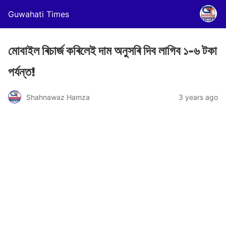
Guwahati Times
মোবাইল ৰিচাৰ্জ কৰিলেই দাম অনুসৰি দিব লাগিব ১-৬ টকা
পৰ্যন্ত!
Shahnawaz Hamza
3 years ago