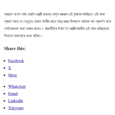
প্ৰয়াত নগেন শৰ্মা দেৱলৈ মন্ত্ৰী জয়ন্ত মল্ল বৰুৱাৰ এই সন্মানৰ জৰিয়তে এটা কথা
প্ৰমাণ কৰে যে নেতৃত্ব কেৱল পদবীৰ বাবে নহয়,বৰঞ্চ যিসকলে আমাক পথ প্ৰদৰ্শণ কৰে
সেইসকলক স্মৰণ কৰাৰ বাবেও। ৰাজনীতিৰ উৰ্ধত গৈ মন্ত্ৰীগৰাকীৰ এই কাম ভৱিষ্যতৰ
দিনতো সকলোৱে মনত ৰাখিব।
Share this:
Facebook
X
More
WhatsApp
Email
LinkedIn
Telegram