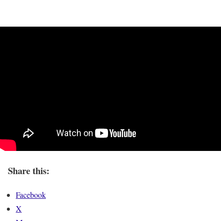
Share this:
Facebook
X