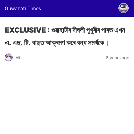
Guwahati Times
EXCLUSIVE : গুৱাহাটীৰ দীঘলী পুখুৰীৰ পাৰত এখন
এ. এছ. টি. বাছত আক্ৰমণ কৰে বন্ধ সমৰ্থকে।
Ali
8 years ago