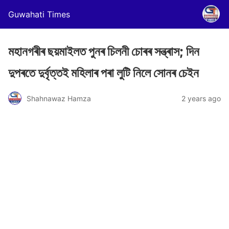
Guwahati Times
মহানগৰীৰ ছয়মাইলত পুনৰ চিলনী চোৰৰ সন্ত্ৰাস; দিন
দুপৰতে দুৰ্বৃত্তই মহিলাৰ পৰা লুটি নিলে সোনৰ চেইন
Shahnawaz Hamza
2 years ago