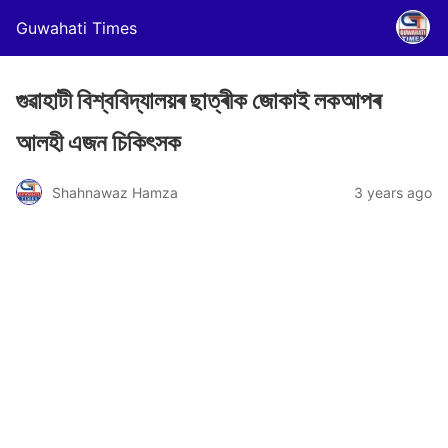
Guwahati Times
গুৱাহাটী বিশ্ববিদ্যালয়ৰ ছাত্ৰীক জোকাই লকআপৰ
আলহী এজন চিকিৎসক
Shahnawaz Hamza
3 years ago