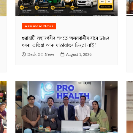
Assamese News
গুৱাহাটী মহানগৰীৰ লগতে অসমবাসীৰ বাবে ডাঙৰ
খবৰ: এতিয়া আৰু যাতায়াতৰ চিন্তা নাই!
Desk GT News
August 1, 2026