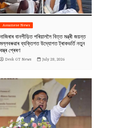
Assamese News
নাজিৰাৰ বানপীড়িত পৰিয়াললৈ বিত্ত মন্ত্ৰী জয়ন্ত
মল্লবৰুৱাৰ ব্যক্তিগত উদ্যোগত ট্ৰাকভৰ্তি নতুন
বস্ত্ৰ প্ৰেৰণ
Desk GT News
July 28, 2026