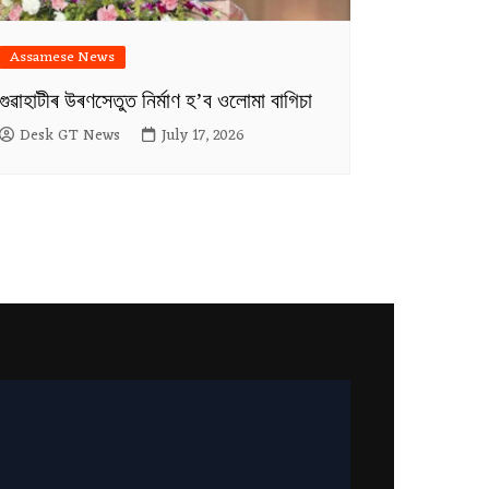
Assamese News
গুৱাহাটীৰ উৰণসেতুত নিৰ্মাণ হ’ব ওলোমা বাগিচা
Desk GT News
July 17, 2026