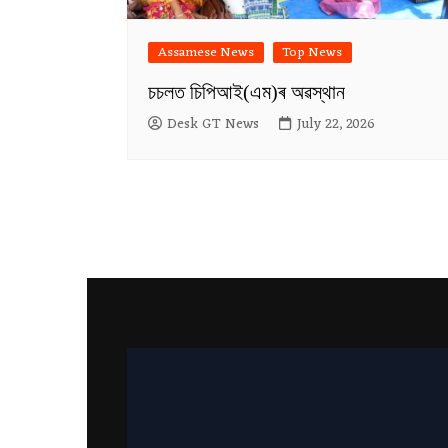
Assamese News
Top News
চচলত চিপিআই(এম)ৰ অৱস্থান
Desk GT News
July 22, 2026