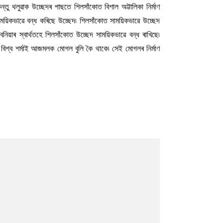
্তু থলুৱাক উচ্ছেদৰ পাছতে শিলসাঁকোত বিশাল অট্টালিকা নিৰ্মাণ
সাময়িকভাৱে বন্ধ কৰিছে উচ্ছেদ৷ শিলসাঁকোত সাময়িকভাৱে উচ্ছেদ
বনিয়াৰ স্বাৰ্থতহে শিলসাঁকোত উচ্ছেদ সাময়িকভাৱে বন্ধ ৰাখিছে৷
্ত বিশ্ব শৰ্মাই আজমলক মোগল বুলি কৈ থাকে৷ সেই মোগলৰ নিৰ্মাণ