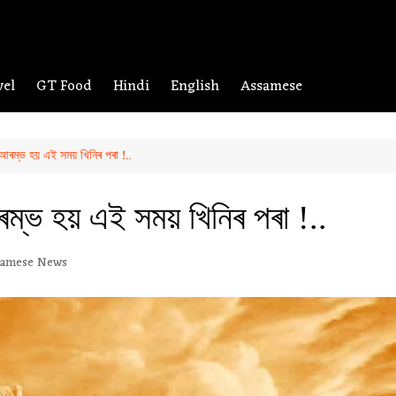
vel
GT Food
Hindi
English
Assamese
ৰম্ভ হয় এই সময় খিনিৰ পৰা !..
্ভ হয় এই সময় খিনিৰ পৰা !..
samese News