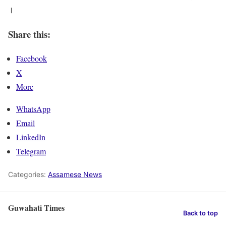
।
Share this:
Facebook
X
More
WhatsApp
Email
LinkedIn
Telegram
Categories:
Assamese News
Guwahati Times
Back to top