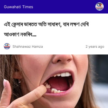
Guwahati Times
এই কেন্সাৰ ভাৰতত অতি সাধাৰণ, যাৰ লক্ষণ দেখি
আওকাণ নকৰিব…
Shahnawaz Hamza
2 years ago