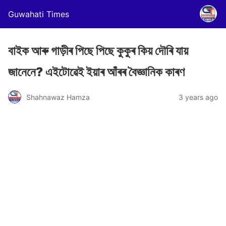
Guwahati Times
বাইক আৰু গাড়ীৰ পিছে পিছে কুকুৰ কিয় দৌৰি যায়
জানেনে? এইটোৱেই ইয়াৰ আঁৰৰ বৈজ্ঞানিক কাৰণ
Shahnawaz Hamza
3 years ago