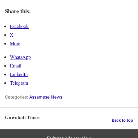
Share this:
Facebook
X
More
WhatsApp
Email
LinkedIn
Telegram
Categories:
Assamese News
Guwahati Times
Back to top