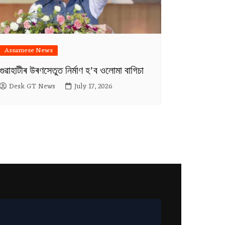
Assamese News
গুৱাহাটীৰ উৰণসেতুত নিৰ্মাণ হ’ব ওলোমা বাগিচা
Desk GT News
July 17, 2026