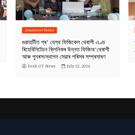
Assamese News
গুৱাহাটীত প্ৰ’ হেল্থ ফিজিকেল থেৰাপী এণ্ড
ৰিহেবিলিটেচন ক্লিনিকৰ উন্নত ফিজিঅ’থেৰাপী
আৰু পুনৰসংস্থাপন সেৱাৰ পৰিসৰ সম্প্ৰসাৰণ
Desk GT News
July 22, 2026