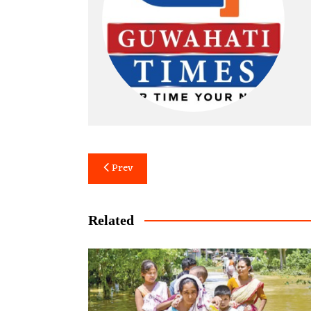
Post
Prev
navigation
Related