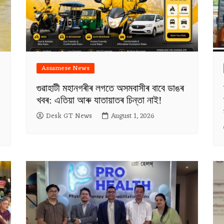
Assamese News
গুৱাহাটী মহানগৰীৰ লগতে অসমবাসীৰ বাবে ডাঙৰ
খবৰ: এতিয়া আৰু যাতায়াতৰ চিন্তা নাই!
Desk GT News
August 1, 2026