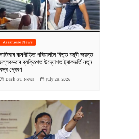
Assamese News
নাজিৰাৰ বানপীড়িত পৰিয়াললৈ বিত্ত মন্ত্ৰী জয়ন্ত
মল্লবৰুৱাৰ ব্যক্তিগত উদ্যোগত ট্ৰাকভৰ্তি নতুন
বস্ত্ৰ প্ৰেৰণ
Desk GT News
July 28, 2026