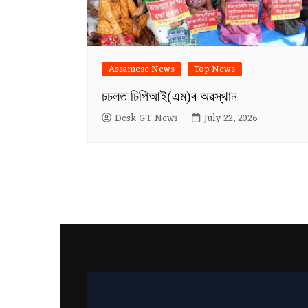
Assamese News
Top News
চচলত চিপিআই(এম)ৰ অৱস্থান
Desk GT News
July 22, 2026