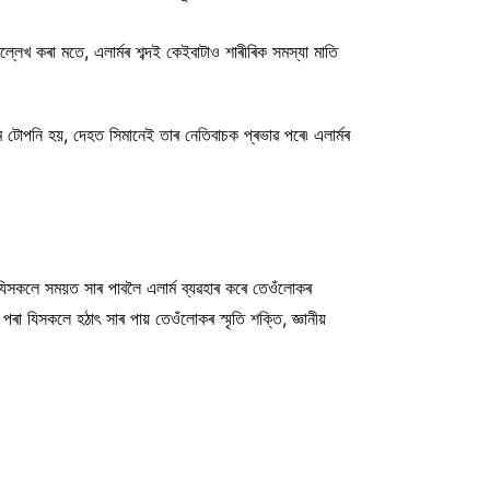
ল্লেখ কৰা মতে, এলাৰ্মৰ শব্দই কেইবাটাও শাৰীৰিক সমস্যা মাতি
টোপনি হয়, দেহত সিমানেই তাৰ নেতিবাচক প্ৰভাৱ পৰে৷ এলাৰ্মৰ
ে যিসকলে সময়ত সাৰ পাবলৈ এলাৰ্ম ব্যৱহাৰ কৰে তেওঁলোকৰ
পৰা যিসকলে হঠাৎ সাৰ পায় তেওঁলোকৰ স্মৃতি শক্তি, জ্ঞানীয়