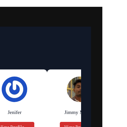
Jenifer
Jimmy Murmu