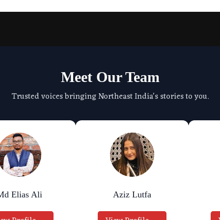
Meet Our Team
Trusted voices bringing Northeast India's stories to you.
Md Elias Ali
Aziz Lutfa