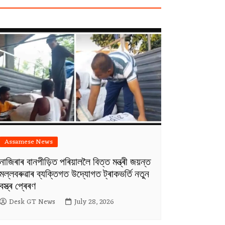
Assamese News
নাজিৰাৰ বানপীড়িত পৰিয়াললৈ বিত্ত মন্ত্ৰী জয়ন্ত
মল্লবৰুৱাৰ ব্যক্তিগত উদ্যোগত ট্ৰাকভৰ্তি নতুন
বস্ত্ৰ প্ৰেৰণ
Desk GT News
July 28, 2026