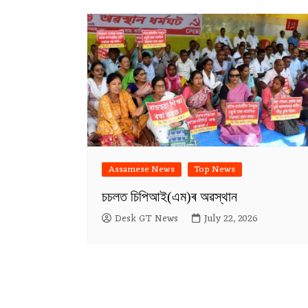
Assamese News
Top News
চচলত চিপিআই(এম)ৰ অৱস্থান
Desk GT News
July 22, 2026