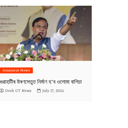
Assamese News
গুৱাহাটীৰ উৰণসেতুত নিৰ্মাণ হ’ব ওলোমা বাগিচা
Desk GT News
July 17, 2026