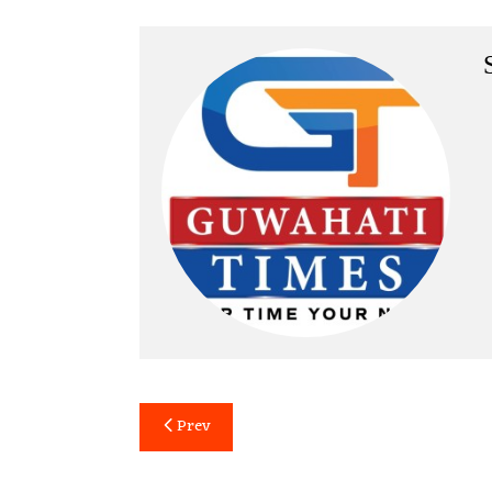
Post
Prev
navigation