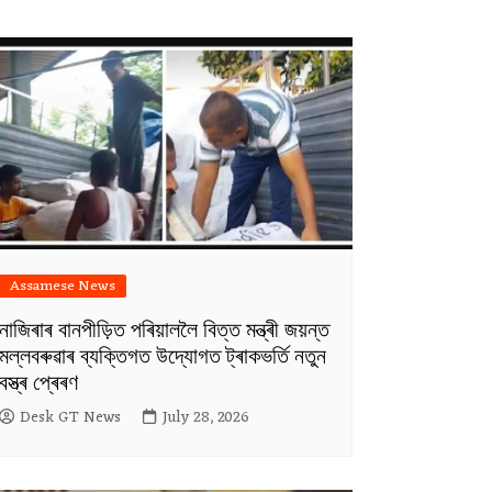
Assamese News
নাজিৰাৰ বানপীড়িত পৰিয়াললৈ বিত্ত মন্ত্ৰী জয়ন্ত
মল্লবৰুৱাৰ ব্যক্তিগত উদ্যোগত ট্ৰাকভৰ্তি নতুন
বস্ত্ৰ প্ৰেৰণ
Desk GT News
July 28, 2026