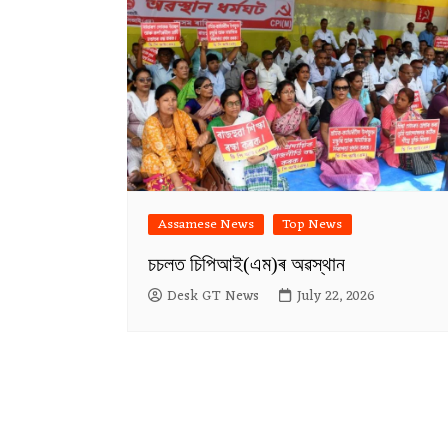
Assamese News
Top News
চচলত চিপিআই(এম)ৰ অৱস্থান
Desk GT News
July 22, 2026