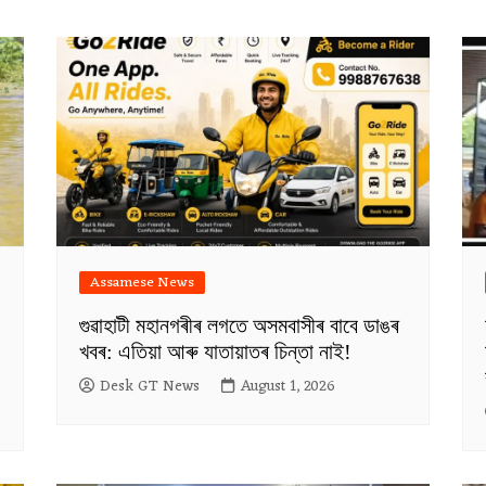
Assamese News
গুৱাহাটী মহানগৰীৰ লগতে অসমবাসীৰ বাবে ডাঙৰ
খবৰ: এতিয়া আৰু যাতায়াতৰ চিন্তা নাই!
Desk GT News
August 1, 2026