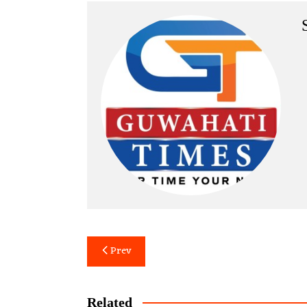
Post
Prev
navigation
Related