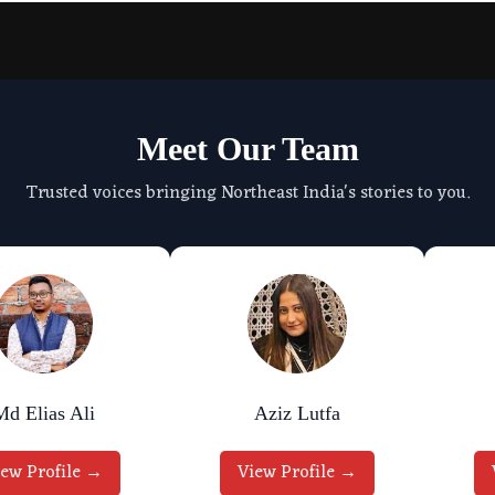
Meet Our Team
Trusted voices bringing Northeast India's stories to you.
Md Elias Ali
Aziz Lutfa
iew Profile →
View Profile →