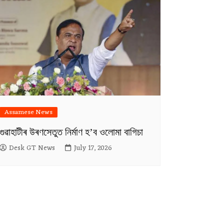
Assamese News
গুৱাহাটীৰ উৰণসেতুত নিৰ্মাণ হ’ব ওলোমা বাগিচা
Desk GT News
July 17, 2026